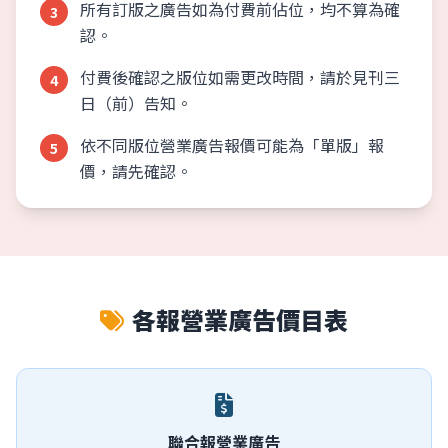
所有訂版之廣告如為付費前佔位，均不算為確
3
認。
付費後確認之版位如需更改時間，請於見刊三
4
日（前）告知。
依不同版位營業廣告報價可能為「單版」報
5
價，請先確認。
各報營業廣告價目表
聯合報營業廣告