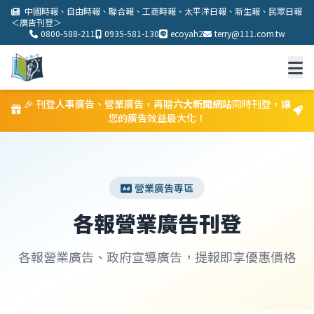
中國時報、自由時報、聯合報、工商時報、太平洋日報、新生報、民眾日報
＜廣告刊登＞
0800-588-211
0935-581-130
ecoyah2
terry@111.com.tw
🎉 刊登人事廣告、營業廣告，再贈
六大新聞網站
同時刊登，讓
首頁
您的廣告效益最大化！
報紙廣告
公告刊登
人事分類廣告
營業廣告專區
營業廣告刊登
各報營業廣告刊登
遺失登報公告
各報營業廣告、政府宣導廣告，提報即享優惠價格
法院公示送達登報
登報費用一覽表
新北市廣告公司