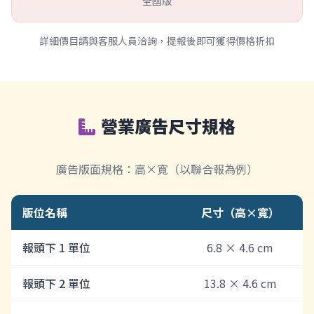
全國版
詳細價目請與客服人員洽詢，提報後即可獲得價格折扣
營業廣告尺寸規格
廣告版面規格：高×寬（以聯合報為例）
版位名稱
尺寸（高×寬）
報頭下 1 單位
6.8 × 4.6 cm
報頭下 2 單位
13.8 × 4.6 cm